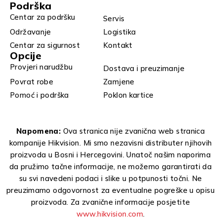
Podrška
Centar za podršku
Servis
Održavanje
Logistika
Centar za sigurnost
Kontakt
Opcije
Provjeri narudžbu
Dostava i preuzimanje
Povrat robe
Zamjene
Pomoć i podrška
Poklon kartice
Napomena:
Ova stranica nije zvanična web stranica
kompanije Hikvision. Mi smo nezavisni distributer njihovih
proizvoda u Bosni i Hercegovini. Unatoč našim naporima
da pružimo tačne informacije, ne možemo garantirati da
su svi navedeni podaci i slike u potpunosti točni. Ne
preuzimamo odgovornost za eventualne pogreške u opisu
proizvoda. Za zvanične informacije posjetite
www.hikvision.com
.