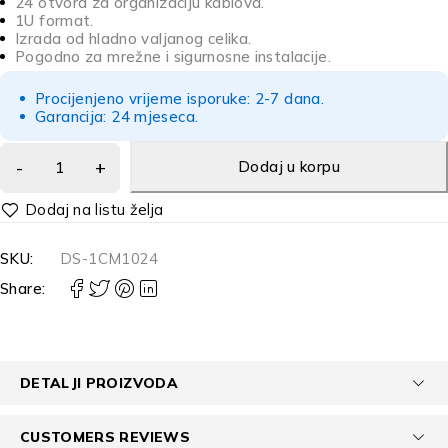
24 otvora za organizaciju kablova.
1U format.
Izrada od hladno valjanog celika.
Pogodno za mrežne i sigurnosne instalacije.
Procijenjeno vrijeme isporuke: 2-7 dana.
Garancija: 24 mjeseca.
Dodaj u korpu
Alternative:
SKU:
DS-1CM1024
Share:
DETALJI PROIZVODA
CUSTOMERS REVIEWS