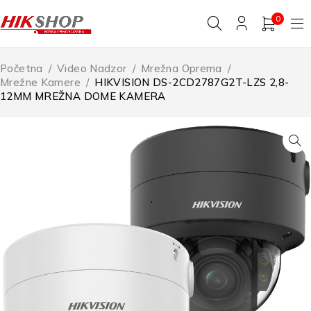
0
Početna
/
Video Nadzor
/
Mrežna Oprema
/
Mrežne Kamere
/
HIKVISION DS-2CD2787G2T-LZS 2,8-
12MM MREŽNA DOME KAMERA