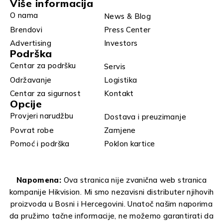
Više informacija
O nama
News & Blog
Brendovi
Press Center
Advertising
Investors
Podrška
Centar za podršku
Servis
Održavanje
Logistika
Centar za sigurnost
Kontakt
Opcije
Provjeri narudžbu
Dostava i preuzimanje
Povrat robe
Zamjene
Pomoć i podrška
Poklon kartice
Napomena:
Ova stranica nije zvanična web stranica
kompanije Hikvision. Mi smo nezavisni distributer njihovih
proizvoda u Bosni i Hercegovini. Unatoč našim naporima
da pružimo tačne informacije, ne možemo garantirati da