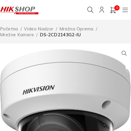
0
Početna
/
Video Nadzor
/
Mrežna Oprema
/
Mrežne Kamere
/
DS-2CD2143G2-IU