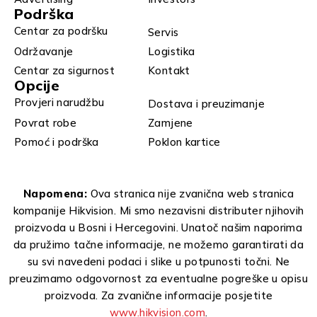
Podrška
Centar za podršku
Servis
Održavanje
Logistika
Centar za sigurnost
Kontakt
Opcije
Provjeri narudžbu
Dostava i preuzimanje
Povrat robe
Zamjene
Pomoć i podrška
Poklon kartice
Napomena:
Ova stranica nije zvanična web stranica
kompanije Hikvision. Mi smo nezavisni distributer njihovih
proizvoda u Bosni i Hercegovini. Unatoč našim naporima
da pružimo tačne informacije, ne možemo garantirati da
su svi navedeni podaci i slike u potpunosti točni. Ne
preuzimamo odgovornost za eventualne pogreške u opisu
proizvoda. Za zvanične informacije posjetite
www.hikvision.com
.