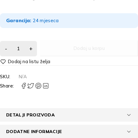
Garancija:
24 mjeseca
Dodaj u korpu
Alternative:
SKU:
N/A
Share:
DETALJI PROIZVODA
DODATNE INFORMACIJE