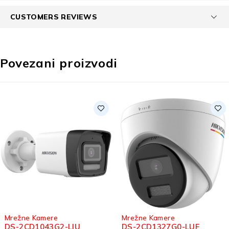
CUSTOMERS REVIEWS
Povezani proizvodi
Mrežne Kamere
Mrežne Kamere
DS-2CD1327G0-LUF
DS-2CD2063G2-IU