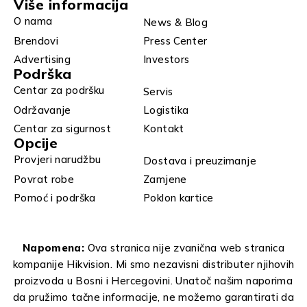
Više informacija
O nama
News & Blog
Brendovi
Press Center
Advertising
Investors
Podrška
Centar za podršku
Servis
Održavanje
Logistika
Centar za sigurnost
Kontakt
Opcije
Provjeri narudžbu
Dostava i preuzimanje
Povrat robe
Zamjene
Pomoć i podrška
Poklon kartice
Napomena:
Ova stranica nije zvanična web stranica
kompanije Hikvision. Mi smo nezavisni distributer njihovih
proizvoda u Bosni i Hercegovini. Unatoč našim naporima
da pružimo tačne informacije, ne možemo garantirati da