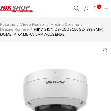
0
Početna
/
Video Nadzor
/
Mrežna Oprema
/
Mrežne Kamere
/
HIKVISION DS-2CD3156G2-IS(2,8MM)
DOME IP KAMERA 5MP ACUSENSE