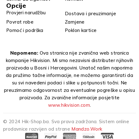
Opcije
Provjeri narudžbu
Dostava i preuzimanje
Povrat robe
Zamjene
Pomoć i podrška
Poklon kartice
Napomena:
Ova stranica nije zvanična web stranica
kompanije Hikvision. Mi smo nezavisni distributer njihovih
proizvoda u Bosni i Hercegovini. Unatoč našim naporima
da pružimo tačne informacije, ne možemo garantirati da
su svi navedeni podaci i slike u potpunosti točni. Ne
preuzimamo odgovornost za eventualne pogreške u opisu
proizvoda. Za zvanične informacije posjetite
www.hikvision.com
.
© 2024 Hik-Shop.ba. Sva prava zadržana. Sistem online
prodavnice razvijen od strane
Mandzo.Work