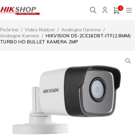
0
Početna
/
Video Nadzor
/
Analogna Oprema
/
Analogne Kamere
/
HIKVISION DS-2CE16D8T-ITF(2.8MM)
TURBO HD BULLET KAMERA 2MP