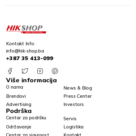
Kontakt Info:
info@hik-shop.ba
+387 35 413-099
Više informacija
O nama
News & Blog
Brendovi
Press Center
Advertising
Investors
Podrška
Centar za podršku
Servis
Održavanje
Logistika
Centar za sigurnost
Kontakt