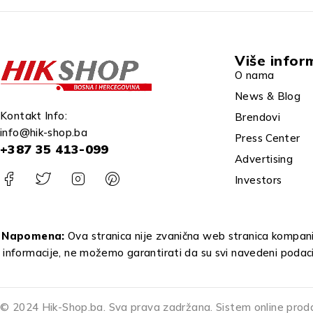
Više infor
O nama
News & Blog
Kontakt Info:
Brendovi
info@hik-shop.ba
Press Center
+387 35 413-099
Advertising
Investors
Napomena:
Ova stranica nije zvanična web stranica kompanij
informacije, ne možemo garantirati da su svi navedeni podac
© 2024 Hik-Shop.ba. Sva prava zadržana. Sistem online prod