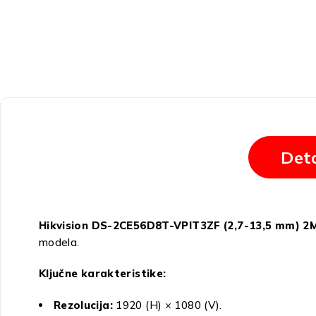
Deta
Hikvision DS-2CE56D8T-VPIT3ZF (2,7-13,5 mm) 
modela.
Ključne karakteristike:
Rezolucija:
1920 (H) × 1080 (V).