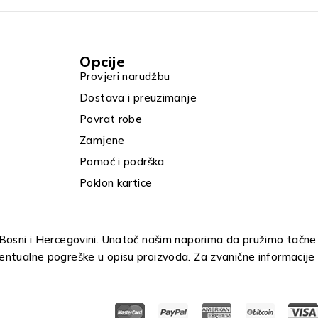
Opcije
Provjeri narudžbu
Dostava i preuzimanje
Povrat robe
Zamjene
Pomoć i podrška
Poklon kartice
u Bosni i Hercegovini. Unatoč našim naporima da pružimo tačne
entualne pogreške u opisu proizvoda. Za zvanične informacije