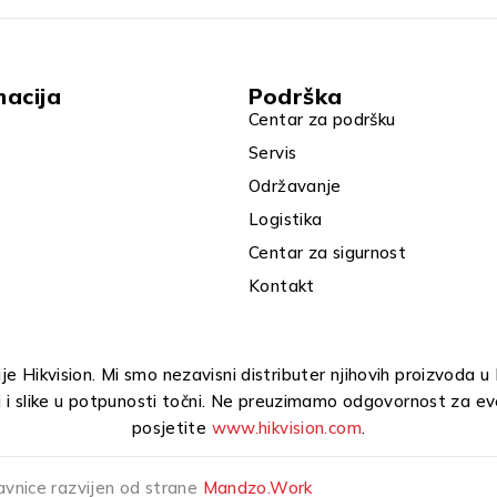
macija
Podrška
Centar za podršku
Servis
Održavanje
Logistika
Centar za sigurnost
Kontakt
e Hikvision. Mi smo nezavisni distributer njihovih proizvoda 
i i slike u potpunosti točni. Ne preuzimamo odgovornost za ev
posjetite
www.hikvision.com
.
avnice razvijen od strane
Mandzo.Work