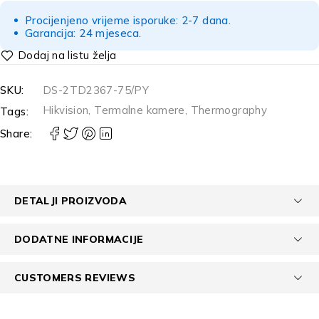
Procijenjeno vrijeme isporuke: 2-7 dana.
Garancija: 24 mjeseca.
SKU:
DS-2TD2367-75/PY
Hikvision
,
Termalne kamere
,
Thermography
Tags:
Share:
DETALJI PROIZVODA
DODATNE INFORMACIJE
CUSTOMERS REVIEWS