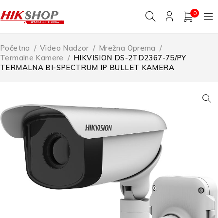
0
Početna
/
Video Nadzor
/
Mrežna Oprema
/
Termalne Kamere
/
HIKVISION DS-2TD2367-75/PY
TERMALNA BI-SPECTRUM IP BULLET KAMERA