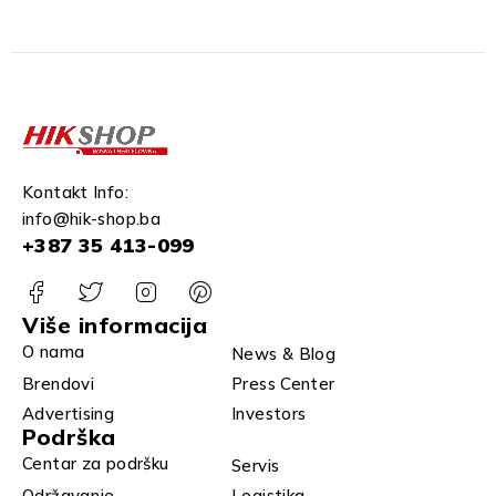
Kontakt Info:
info@hik-shop.ba
+387 35 413-099
Više informacija
O nama
News & Blog
Brendovi
Press Center
Advertising
Investors
Podrška
Centar za podršku
Servis
Održavanje
Logistika