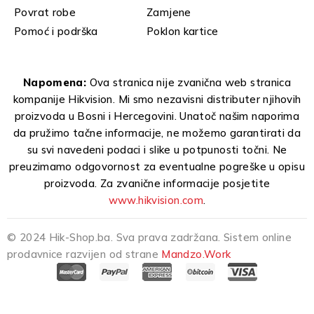
Povrat robe
Zamjene
Pomoć i podrška
Poklon kartice
Napomena:
Ova stranica nije zvanična web stranica
kompanije Hikvision. Mi smo nezavisni distributer njihovih
proizvoda u Bosni i Hercegovini. Unatoč našim naporima
da pružimo tačne informacije, ne možemo garantirati da
su svi navedeni podaci i slike u potpunosti točni. Ne
preuzimamo odgovornost za eventualne pogreške u opisu
proizvoda. Za zvanične informacije posjetite
www.hikvision.com
.
© 2024 Hik-Shop.ba. Sva prava zadržana. Sistem online
prodavnice razvijen od strane
Mandzo.Work