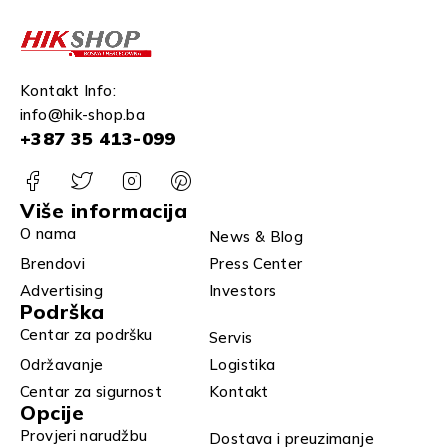
Kontakt Info:
info@hik-shop.ba
+387 35 413-099
Više informacija
O nama
News & Blog
Brendovi
Press Center
Advertising
Investors
Podrška
Centar za podršku
Servis
Održavanje
Logistika
Centar za sigurnost
Kontakt
Opcije
Provjeri narudžbu
Dostava i preuzimanje