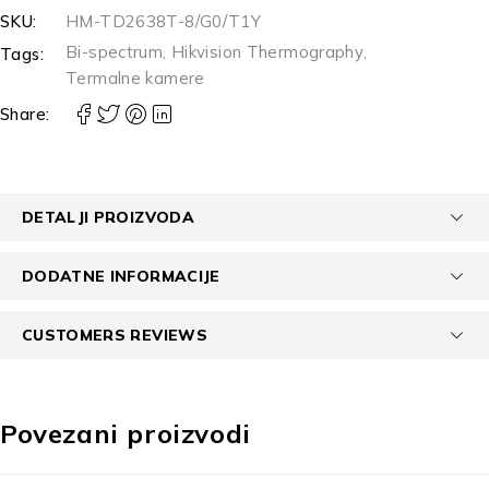
SKU:
HM-TD2638T-8/G0/T1Y
Bi-spectrum
,
Hikvision Thermography
,
Tags:
Termalne kamere
Share:
DETALJI PROIZVODA
DODATNE INFORMACIJE
CUSTOMERS REVIEWS
Povezani proizvodi