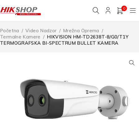
0
Početna
/
Video Nadzor
/
Mrežna Oprema
/
Termalne Kamere
/
HIKVISION HM-TD2638T-8/G0/T1Y
TERMOGRAFSKA BI-SPECTRUM BULLET KAMERA