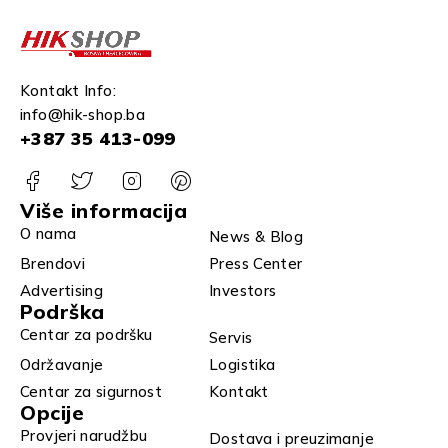
Kontakt Info:
info@hik-shop.ba
+387 35 413-099
Više informacija
O nama
News & Blog
Brendovi
Press Center
Advertising
Investors
Podrška
Centar za podršku
Servis
Održavanje
Logistika
Centar za sigurnost
Kontakt
Opcije
Provjeri narudžbu
Dostava i preuzimanje