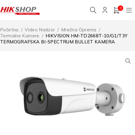
0
Početna
/
Video Nadzor
/
Mrežna Oprema
/
Termalne Kamere
/
HIKVISION HM-TD2668T-10/G1/T3Y
TERMOGRAFSKA BI-SPECTRUM BULLET KAMERA