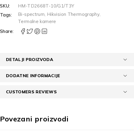
SKU:
HM-TD2668T-10/G1/T3Y
Bi-spectrum
,
Hikvision Thermography
,
Tags:
Termalne kamere
Share:
DETALJI PROIZVODA
DODATNE INFORMACIJE
CUSTOMERS REVIEWS
Povezani proizvodi