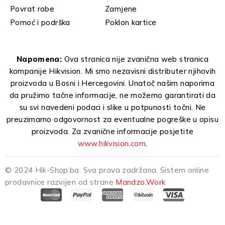
Povrat robe
Zamjene
Pomoć i podrška
Poklon kartice
Napomena:
Ova stranica nije zvanična web stranica
kompanije Hikvision. Mi smo nezavisni distributer njihovih
proizvoda u Bosni i Hercegovini. Unatoč našim naporima
da pružimo tačne informacije, ne možemo garantirati da
su svi navedeni podaci i slike u potpunosti točni. Ne
preuzimamo odgovornost za eventualne pogreške u opisu
proizvoda. Za zvanične informacije posjetite
www.hikvision.com
.
© 2024 Hik-Shop.ba. Sva prava zadržana. Sistem online
prodavnice razvijen od strane
Mandzo.Work