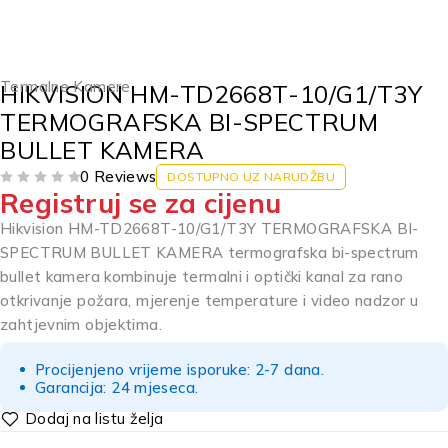
Termalne Kamere
HIKVISION HM-TD2668T-10/G1/T3Y
TERMOGRAFSKA BI-SPECTRUM
BULLET KAMERA
0 Reviews
DOSTUPNO UZ NARUDŽBU
Registruj se za cijenu
OD 5
Hikvision HM-TD2668T-10/G1/T3Y TERMOGRAFSKA BI-
SPECTRUM BULLET KAMERA termografska bi-spectrum
bullet kamera kombinuje termalni i optički kanal za rano
otkrivanje požara, mjerenje temperature i video nadzor u
zahtjevnim objektima.
Procijenjeno vrijeme isporuke: 2-7 dana.
Garancija: 24 mjeseca.