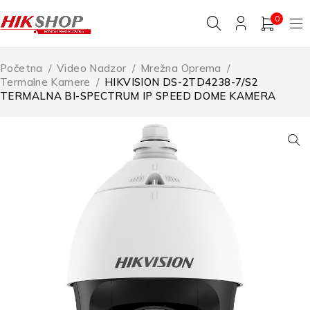
0
Početna
/
Video Nadzor
/
Mrežna Oprema
/
Termalne Kamere
/
HIKVISION DS-2TD4238-7/S2
TERMALNA BI-SPECTRUM IP SPEED DOME KAMERA