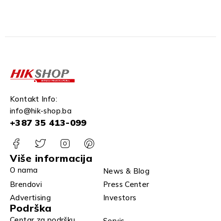
Kontakt Info:
info@hik-shop.ba
+387 35 413-099
Više informacija
O nama
News & Blog
Brendovi
Press Center
Advertising
Investors
Podrška
Centar za podršku
Servis