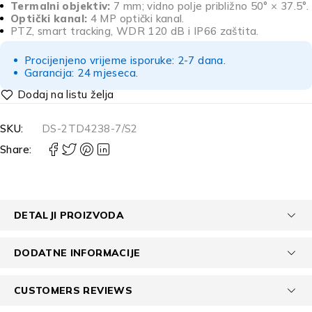
Termalni objektiv:
7 mm; vidno polje približno 50° × 37.5°.
Optički kanal:
4 MP optički kanal.
PTZ, smart tracking, WDR 120 dB i IP66 zaštita.
Procijenjeno vrijeme isporuke: 2-7 dana.
Garancija: 24 mjeseca.
SKU:
DS-2TD4238-7/S2
Share:
DETALJI PROIZVODA
DODATNE INFORMACIJE
CUSTOMERS REVIEWS