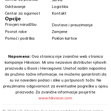
Održavanje
Logistika
Centar za sigurnost
Kontakt
Opcije
Provjeri narudžbu
Dostava i preuzimanje
Povrat robe
Zamjene
Pomoć i podrška
Poklon kartice
Napomena:
Ova stranica nije zvanična web stranica
kompanije Hikvision. Mi smo nezavisni distributer njihovih
proizvoda u Bosni i Hercegovini. Unatoč našim naporima
da pružimo tačne informacije, ne možemo garantirati da
su svi navedeni podaci i slike u potpunosti točni. Ne
preuzimamo odgovornost za eventualne pogreške u opisu
proizvoda. Za zvanične informacije posjetite
www.hikvision.com
.