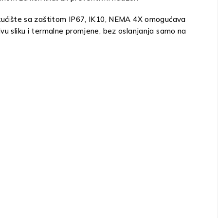
 a kućište sa zaštitom IP67, IK10, NEMA 4X omogućava
ivu sliku i termalne promjene, bez oslanjanja samo na