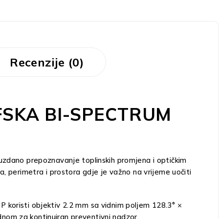
Recenzije (0)
FSKA BI-SPECTRUM
dano prepoznavanje toplinskih promjena i optičkim
, perimetra i prostora gdje je važno na vrijeme uočiti
4MP koristi objektiv 2.2 mm sa vidnim poljem 128.3° ×
nom za kontinuiran preventivni nadzor.