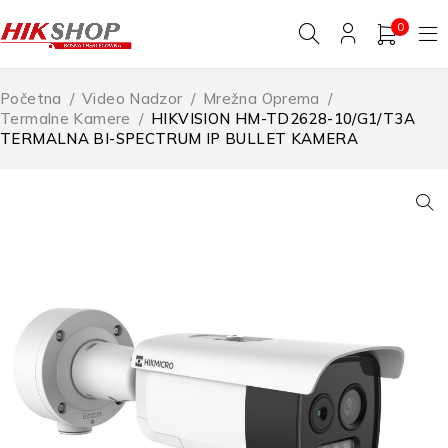
0
Početna
/
Video Nadzor
/
Mrežna Oprema
/
Termalne Kamere
/
HIKVISION HM-TD2628-10/G1/T3A
TERMALNA BI-SPECTRUM IP BULLET KAMERA