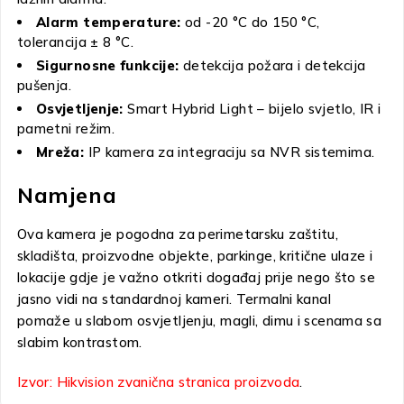
Alarm temperature:
od -20 °C do 150 °C,
tolerancija ± 8 °C.
Sigurnosne funkcije:
detekcija požara i detekcija
pušenja.
Osvjetljenje:
Smart Hybrid Light – bijelo svjetlo, IR i
pametni režim.
Mreža:
IP kamera za integraciju sa NVR sistemima.
Namjena
Ova kamera je pogodna za perimetarsku zaštitu,
skladišta, proizvodne objekte, parkinge, kritične ulaze i
lokacije gdje je važno otkriti događaj prije nego što se
jasno vidi na standardnoj kameri. Termalni kanal
pomaže u slabom osvjetljenju, magli, dimu i scenama sa
slabim kontrastom.
Izvor: Hikvision zvanična stranica proizvoda
.