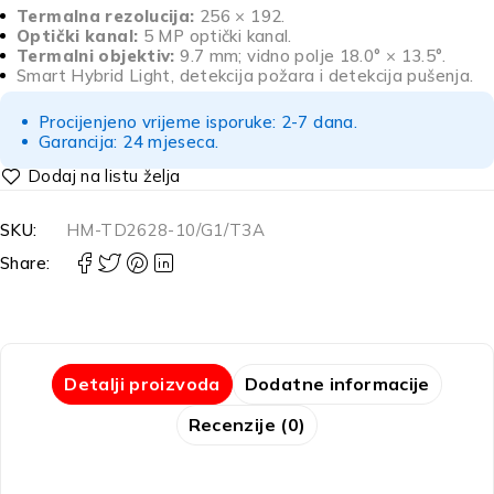
Termalna rezolucija:
256 × 192.
Optički kanal:
5 MP optički kanal.
Termalni objektiv:
9.7 mm; vidno polje 18.0° × 13.5°.
Smart Hybrid Light, detekcija požara i detekcija pušenja.
Procijenjeno vrijeme isporuke: 2-7 dana.
Garancija: 24 mjeseca.
SKU:
HM-TD2628-10/G1/T3A
Share:
Detalji proizvoda
Dodatne informacije
Recenzije (0)