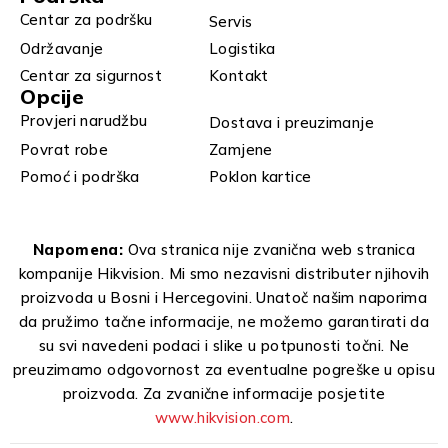
Centar za podršku
Servis
Održavanje
Logistika
Centar za sigurnost
Kontakt
Opcije
Provjeri narudžbu
Dostava i preuzimanje
Povrat robe
Zamjene
Pomoć i podrška
Poklon kartice
Napomena:
Ova stranica nije zvanična web stranica
kompanije Hikvision. Mi smo nezavisni distributer njihovih
proizvoda u Bosni i Hercegovini. Unatoč našim naporima
da pružimo tačne informacije, ne možemo garantirati da
su svi navedeni podaci i slike u potpunosti točni. Ne
preuzimamo odgovornost za eventualne pogreške u opisu
proizvoda. Za zvanične informacije posjetite
www.hikvision.com
.