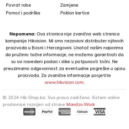
Povrat robe
Zamjene
Pomoć i podrška
Poklon kartice
Napomena:
Ova stranica nije zvanična web stranica
kompanije Hikvision. Mi smo nezavisni distributer njihovih
proizvoda u Bosni i Hercegovini. Unatoč našim naporima
da pružimo tačne informacije, ne možemo garantirati da
su svi navedeni podaci i slike u potpunosti točni. Ne
preuzimamo odgovornost za eventualne pogreške u opisu
proizvoda. Za zvanične informacije posjetite
www.hikvision.com
.
© 2024 Hik-Shop.ba. Sva prava zadržana. Sistem online
prodavnice razvijen od strane
Mandzo.Work