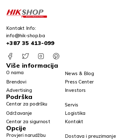
Kontakt Info:
info@hik-shop.ba
+387 35 413-099
Više informacija
O nama
News & Blog
Brendovi
Press Center
Advertising
Investors
Podrška
Centar za podršku
Servis
Održavanje
Logistika
Centar za sigurnost
Kontakt
Opcije
Provjeri narudžbu
Dostava i preuzimanje