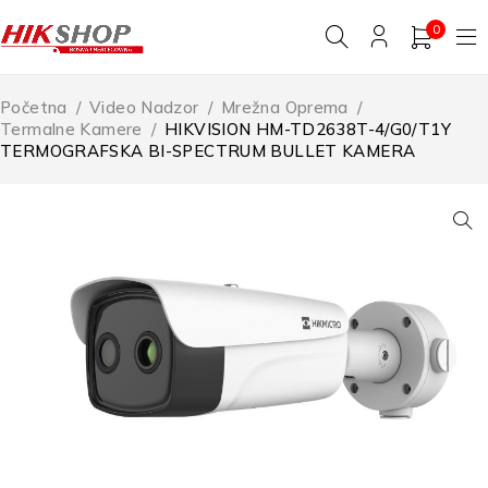
0
Početna
/
Video Nadzor
/
Mrežna Oprema
/
Termalne Kamere
/
HIKVISION HM-TD2638T-4/G0/T1Y
TERMOGRAFSKA BI-SPECTRUM BULLET KAMERA