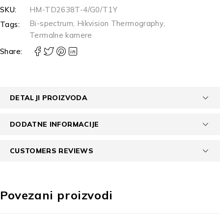
SKU:
HM-TD2638T-4/G0/T1Y
Bi-spectrum
,
Hikvision Thermography
,
Tags:
Termalne kamere
Share:
DETALJI PROIZVODA
DODATNE INFORMACIJE
CUSTOMERS REVIEWS
Povezani proizvodi