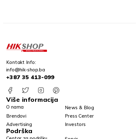
KAMERA
Kontakt Info:
info@hik-shop.ba
+387 35 413-099
Više informacija
O nama
News & Blog
Brendovi
Press Center
Advertising
Investors
Podrška
Centar za podršku
Servis