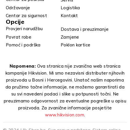
Održavanje
Logistika
Centar za sigurnost
Kontakt
Opcije
Provjeri narudžbu
Dostava i preuzimanje
Povrat robe
Zamjene
Pomoć i podrška
Poklon kartice
Napomena:
Ova stranica nije zvanična web stranica
kompanije Hikvision. Mi smo nezavisni distributer njihovih
proizvoda u Bosni i Hercegovini. Unatoč našim naporima
da pružimo tačne informacije, ne možemo garantirati da
su svi navedeni podaci i slike u potpunosti točni. Ne
preuzimamo odgovornost za eventualne pogreške u opisu
proizvoda. Za zvanične informacije posjetite
www.hikvision.com
.