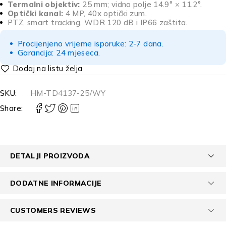
Termalni objektiv:
25 mm; vidno polje 14.9° × 11.2°.
Optički kanal:
4 MP, 40x optički zum.
PTZ, smart tracking, WDR 120 dB i IP66 zaštita.
Procijenjeno vrijeme isporuke: 2-7 dana.
Garancija: 24 mjeseca.
SKU:
HM-TD4137-25/WY
Share:
DETALJI PROIZVODA
DODATNE INFORMACIJE
CUSTOMERS REVIEWS