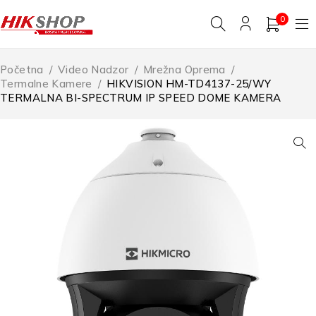
0
Početna
/
Video Nadzor
/
Mrežna Oprema
/
Termalne Kamere
/
HIKVISION HM-TD4137-25/WY
TERMALNA BI-SPECTRUM IP SPEED DOME KAMERA