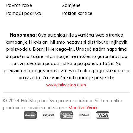
Povrat robe
Zamjene
Pomoć i podrška
Poklon kartice
Napomena:
Ova stranica nije zvanična web stranica
kompanije Hikvision. Mi smo nezavisni distributer njihovih
proizvoda u Bosni i Hercegovini. Unatoč našim naporima
da pružimo tačne informacije, ne možemo garantirati da
su svi navedeni podaci i slike u potpunosti točni. Ne
preuzimamo odgovornost za eventualne pogreške u opisu
proizvoda. Za zvanične informacije posjetite
www.hikvision.com
.
© 2024 Hik-Shop.ba. Sva prava zadržana. Sistem online
prodavnice razvijen od strane
Mandzo.Work