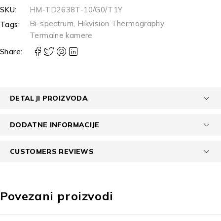
SKU:
HM-TD2638T-10/G0/T1Y
Bi-spectrum
,
Hikvision Thermography
,
Tags:
Termalne kamere
Share:
DETALJI PROIZVODA
DODATNE INFORMACIJE
CUSTOMERS REVIEWS
Povezani proizvodi