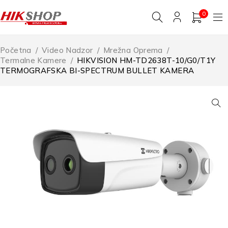
0
Početna
/
Video Nadzor
/
Mrežna Oprema
/
Termalne Kamere
/
HIKVISION HM-TD2638T-10/G0/T1Y
TERMOGRAFSKA BI-SPECTRUM BULLET KAMERA