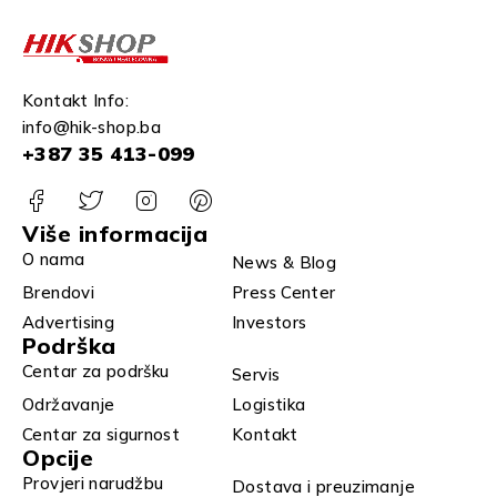
Kontakt Info:
info@hik-shop.ba
+387 35 413-099
Više informacija
O nama
News & Blog
Brendovi
Press Center
Advertising
Investors
Podrška
Centar za podršku
Servis
Održavanje
Logistika
Centar za sigurnost
Kontakt
Opcije
Provjeri narudžbu
Dostava i preuzimanje