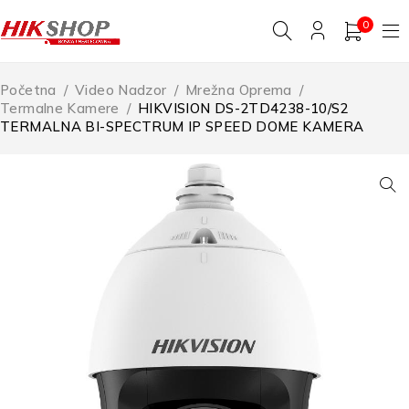
0
Početna
/
Video Nadzor
/
Mrežna Oprema
/
Termalne Kamere
/
HIKVISION DS-2TD4238-10/S2
TERMALNA BI-SPECTRUM IP SPEED DOME KAMERA