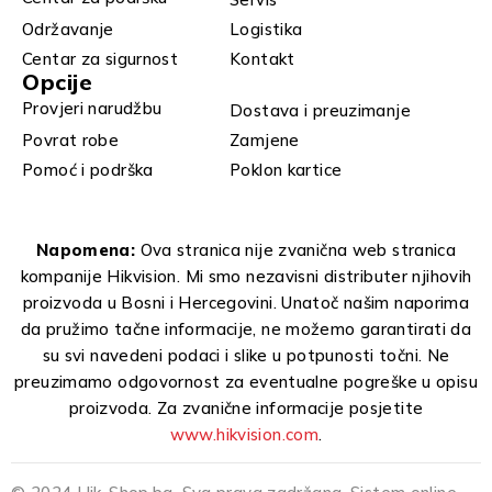
Održavanje
Logistika
Centar za sigurnost
Kontakt
Opcije
Provjeri narudžbu
Dostava i preuzimanje
Povrat robe
Zamjene
Pomoć i podrška
Poklon kartice
Napomena:
Ova stranica nije zvanična web stranica
kompanije Hikvision. Mi smo nezavisni distributer njihovih
proizvoda u Bosni i Hercegovini. Unatoč našim naporima
da pružimo tačne informacije, ne možemo garantirati da
su svi navedeni podaci i slike u potpunosti točni. Ne
preuzimamo odgovornost za eventualne pogreške u opisu
proizvoda. Za zvanične informacije posjetite
www.hikvision.com
.