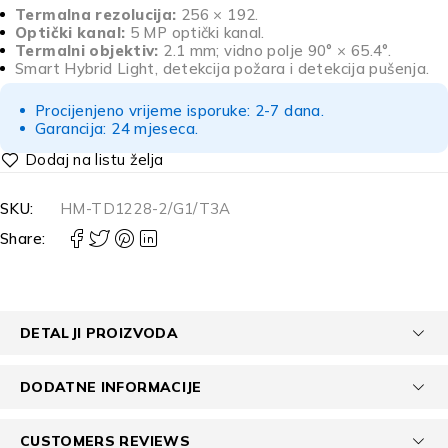
Termalna rezolucija:
256 × 192.
Optički kanal:
5 MP optički kanal.
Termalni objektiv:
2.1 mm; vidno polje 90° × 65.4°.
Smart Hybrid Light, detekcija požara i detekcija pušenja.
Procijenjeno vrijeme isporuke: 2-7 dana.
Garancija: 24 mjeseca.
SKU:
HM-TD1228-2/G1/T3A
Share:
DETALJI PROIZVODA
DODATNE INFORMACIJE
CUSTOMERS REVIEWS