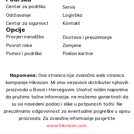
Centar za podršku
Servis
Održavanje
Logistika
Centar za sigurnost
Kontakt
Opcije
Provjeri narudžbu
Dostava i preuzimanje
Povrat robe
Zamjene
Pomoć i podrška
Poklon kartice
Napomena:
Ova stranica nije zvanična web stranica
kompanije Hikvision. Mi smo nezavisni distributer njihovih
proizvoda u Bosni i Hercegovini. Unatoč našim naporima
da pružimo tačne informacije, ne možemo garantirati da
su svi navedeni podaci i slike u potpunosti točni. Ne
preuzimamo odgovornost za eventualne pogreške u opisu
proizvoda. Za zvanične informacije posjetite
www.hikvision.com
.