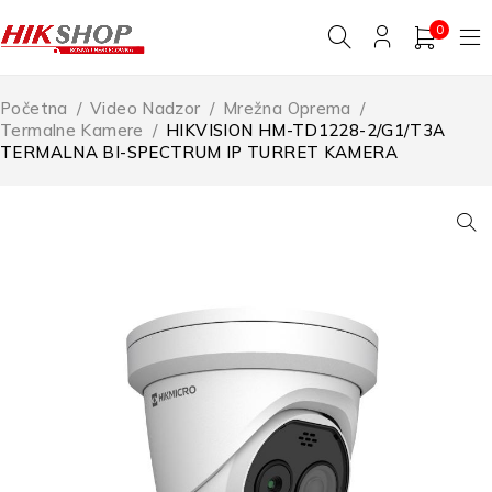
0
Početna
/
Video Nadzor
/
Mrežna Oprema
/
Termalne Kamere
/
HIKVISION HM-TD1228-2/G1/T3A
TERMALNA BI-SPECTRUM IP TURRET KAMERA