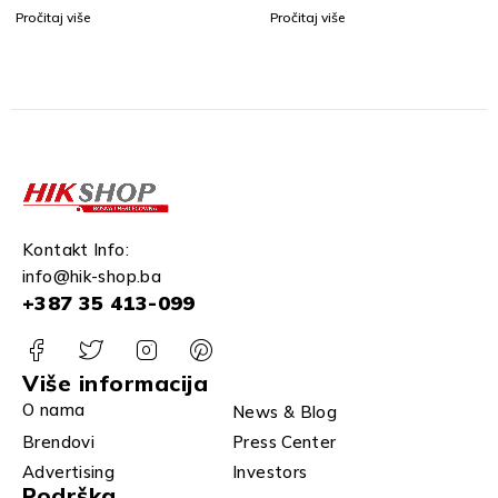
RA
KAMERA
KAMERA
Pročitaj više
Pročitaj više
Kontakt Info:
info@hik-shop.ba
+387 35 413-099
Više informacija
O nama
News & Blog
Brendovi
Press Center
Advertising
Investors
Podrška