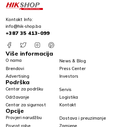
Kontakt Info:
info@hik-shop.ba
+387 35 413-099
Više informacija
O nama
News & Blog
Brendovi
Press Center
Advertising
Investors
Podrška
Centar za podršku
Servis
Održavanje
Logistika
Centar za sigurnost
Kontakt
Opcije
Provjeri narudžbu
Dostava i preuzimanje
Povrat robe
Zamjene