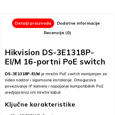
Detalji proizvoda
Dodatne informacije
Recenzije (0)
Hikvision DS-3E1318P-
EI/M 16-portni PoE switch
DS-3E1318P-EI/M
je mrežni PoE switch namijenjen za
video nadzor i sigurnosne instalacije. Omogucava
povezivanje IP kamera i napajanje kompatibilnih PoE
uredjaja kroz isti mrežni kabal.
Ključne karakteristike