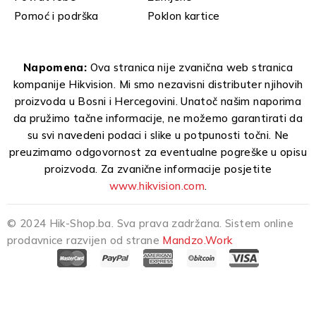
Pomoć i podrška
Poklon kartice
Napomena:
Ova stranica nije zvanična web stranica
kompanije Hikvision. Mi smo nezavisni distributer njihovih
proizvoda u Bosni i Hercegovini. Unatoč našim naporima
da pružimo tačne informacije, ne možemo garantirati da
su svi navedeni podaci i slike u potpunosti točni. Ne
preuzimamo odgovornost za eventualne pogreške u opisu
proizvoda. Za zvanične informacije posjetite
www.hikvision.com
.
© 2024 Hik-Shop.ba. Sva prava zadržana. Sistem online
prodavnice razvijen od strane
Mandzo.Work