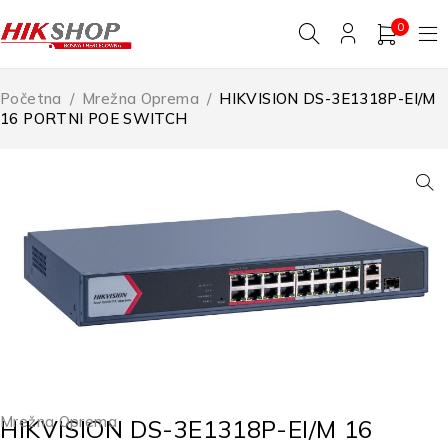
0
Početna
/
Mrežna Oprema
/
HIKVISION DS-3E1318P-EI/M
16 PORTNI POE SWITCH
Mrežna Oprema
HIKVISION DS-3E1318P-EI/M 16