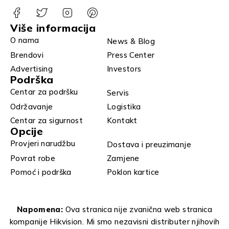
Više informacija
O nama
News & Blog
Brendovi
Press Center
Advertising
Investors
Podrška
Centar za podršku
Servis
Održavanje
Logistika
Centar za sigurnost
Kontakt
Opcije
Provjeri narudžbu
Dostava i preuzimanje
Povrat robe
Zamjene
Pomoć i podrška
Poklon kartice
Napomena:
Ova stranica nije zvanična web stranica
kompanije Hikvision. Mi smo nezavisni distributer njihovih