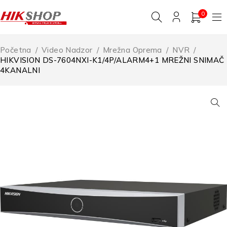
0
Početna
/
Video Nadzor
/
Mrežna Oprema
/
NVR
/
HIKVISION DS-7604NXI-K1/4P/ALARM4+1 MREŽNI SNIMAČ
4KANALNI