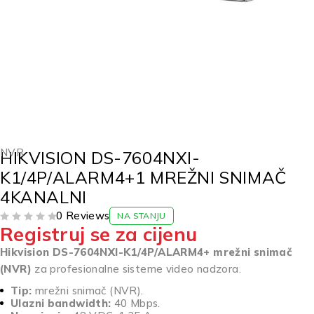
NVR
HIKVISION DS-7604NXI-
K1/4P/ALARM4+1 MREŽNI SNIMAČ
4KANALNI
0 Reviews
NA STANJU
Registruj se za cijenu
OD 5
Hikvision DS-7604NXI-K1/4P/ALARM4+ mrežni snimač
(NVR)
za profesionalne sisteme video nadzora.
Tip:
mrežni snimač (NVR).
Ulazni bandwidth:
40 Mbps.