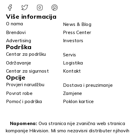
Više informacija
O nama
News & Blog
Brendovi
Press Center
Advertising
Investors
Podrška
Centar za podršku
Servis
Održavanje
Logistika
Centar za sigurnost
Kontakt
Opcije
Provjeri narudžbu
Dostava i preuzimanje
Povrat robe
Zamjene
Pomoć i podrška
Poklon kartice
Napomena:
Ova stranica nije zvanična web stranica
kompanije Hikvision. Mi smo nezavisni distributer njihovih