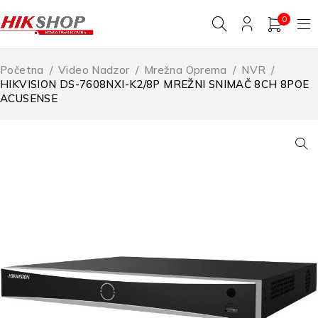
0
Početna
/
Video Nadzor
/
Mrežna Oprema
/
NVR
/
HIKVISION DS-7608NXI-K2/8P MREŽNI SNIMAČ 8CH 8POE
ACUSENSE