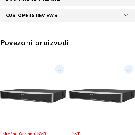
CUSTOMERS REVIEWS
Povezani proizvodi
Mrežna Oprema
,
NVR
,
NVR