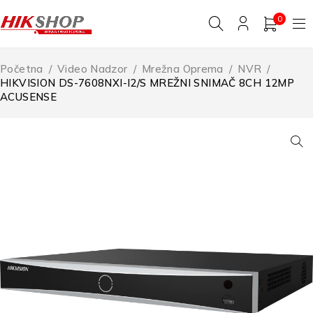
0
Početna
/
Video Nadzor
/
Mrežna Oprema
/
NVR
/
HIKVISION DS-7608NXI-I2/S MREŽNI SNIMAČ 8CH 12MP
ACUSENSE