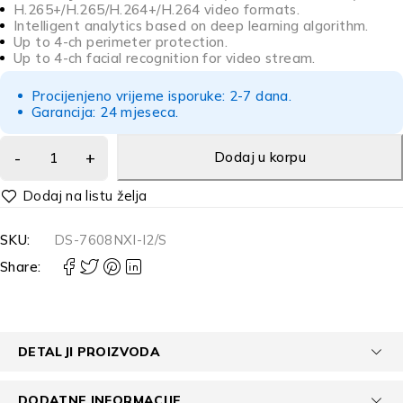
H.265+/H.265/H.264+/H.264 video formats.
Intelligent analytics based on deep learning algorithm.
Up to 4-ch perimeter protection.
Up to 4-ch facial recognition for video stream.
Procijenjeno vrijeme isporuke: 2-7 dana.
Garancija: 24 mjeseca.
Dodaj u korpu
Alternative:
SKU:
DS-7608NXI-I2/S
Share:
DETALJI PROIZVODA
DODATNE INFORMACIJE