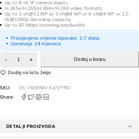
Up to 8-ch IP camera inputs.
H.265+/H.265/H.264+/H.264 video formats.
Up to 2-ch@12 MP or 3-ch@8 MP or 6-ch@4 MP or 12-
ch@1080p decoding capacity.
Up to 80 Mbps incoming bandwidth.
Procijenjeno vrijeme isporuke: 2-7 dana.
Garancija: 24 mjeseca.
Dodaj u korpu
Alternative:
SKU:
DS-7608NXI-K2/VPRO
Share:
DETALJI PROIZVODA