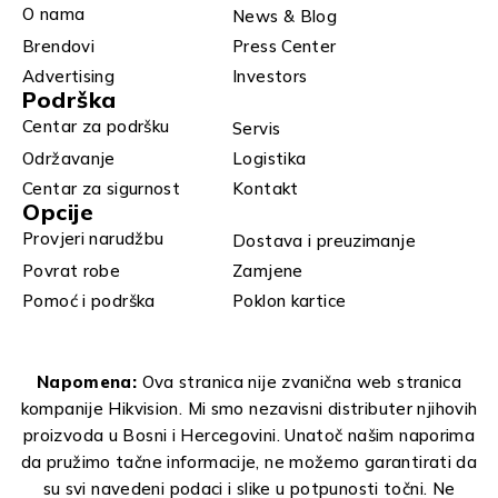
O nama
News & Blog
Brendovi
Press Center
Advertising
Investors
Podrška
Centar za podršku
Servis
Održavanje
Logistika
Centar za sigurnost
Kontakt
Opcije
Provjeri narudžbu
Dostava i preuzimanje
Povrat robe
Zamjene
Pomoć i podrška
Poklon kartice
Napomena:
Ova stranica nije zvanična web stranica
kompanije Hikvision. Mi smo nezavisni distributer njihovih
proizvoda u Bosni i Hercegovini. Unatoč našim naporima
da pružimo tačne informacije, ne možemo garantirati da
su svi navedeni podaci i slike u potpunosti točni. Ne