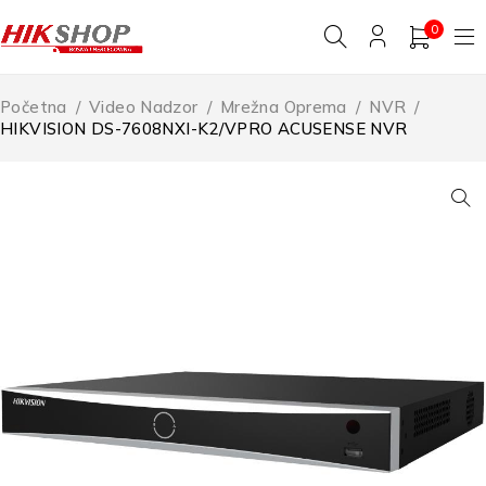
0
Početna
/
Video Nadzor
/
Mrežna Oprema
/
NVR
/
HIKVISION DS-7608NXI-K2/VPRO ACUSENSE NVR