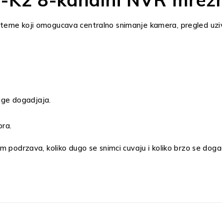
steme koji omogucava centralno snimanje kamera, pregled uzivo
age dogadjaja.
ora.
m podrzava, koliko dugo se snimci cuvaju i koliko brzo se doga