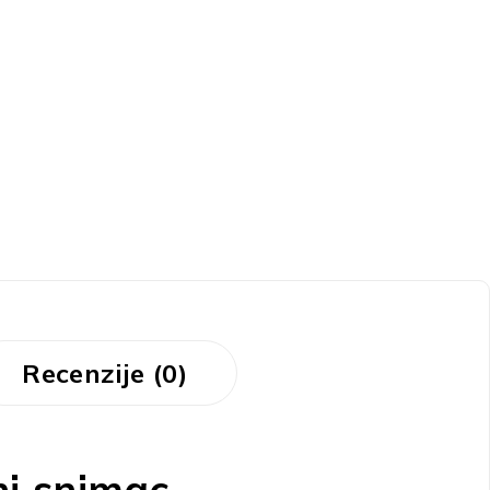
Recenzije (0)
i snimac