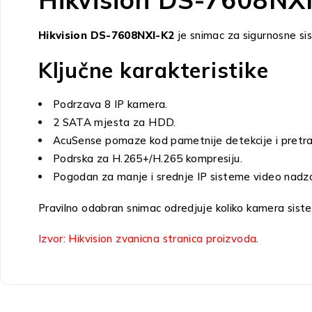
Hikvision DS-7608NXI-K2
je snimac za sigurnosne si
Ključne karakteristike
Podrzava 8 IP kamera.
2 SATA mjesta za HDD.
AcuSense pomaze kod pametnije detekcije i pretr
Podrska za H.265+/H.265 kompresiju.
Pogodan za manje i srednje IP sisteme video nadz
Pravilno odabran snimac odredjuje koliko kamera siste
Izvor: Hikvision zvanicna stranica proizvoda
.