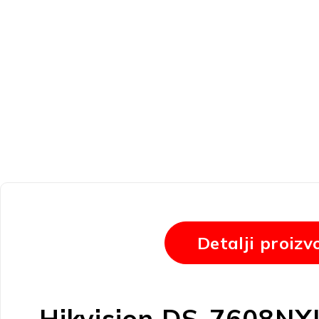
Detalji proizv
Hikvision DS-7608NXI