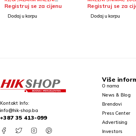
Registruj se za cijenu
Registruj se za ci
ACUSENSE
ACUSENSE
Dodaj u korpu
Dodaj u korpu
Više infor
O nama
News & Blog
Kontakt Info:
Brendovi
info@hik-shop.ba
Press Center
+387 35 413-099
Advertising
Investors