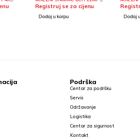
jenu
Registruj se za cijenu
Registr
ACUSENSE
Dodaj u korpu
Dodaj u
macija
Podrška
Centar za podršku
Servis
Održavanje
Logistika
Centar za sigurnost
Kontakt