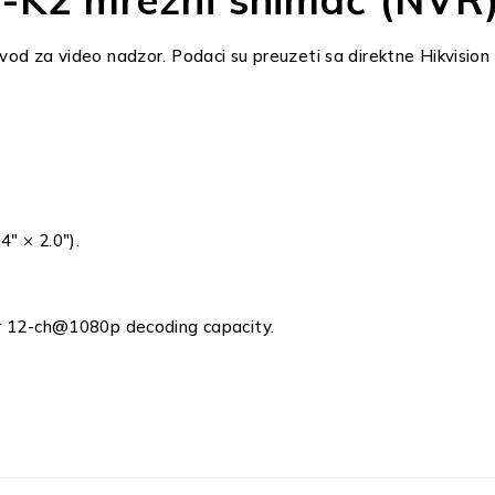
od za video nadzor. Podaci su preuzeti sa direktne Hikvision 
″ × 2.0″).
 12-ch@1080p decoding capacity.