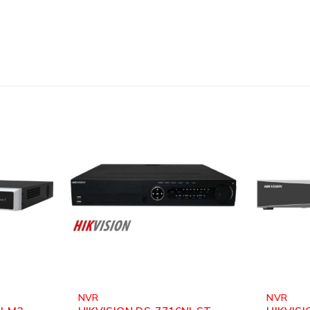
NVR
NVR