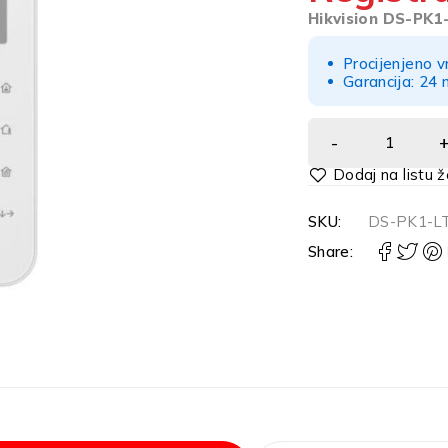
Hikvision DS-PK1
Procijenjeno v
Garancija: 24 
Alternative:
SKU:
DS-PK1-L
Share: