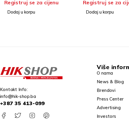
Registruj se za cijenu
Registruj se 
UPRAVLJANJE
Dodaj u korpu
Dodaj u korpu
Više infor
O nama
News & Blog
Kontakt Info:
Brendovi
info@hik-shop.ba
Press Center
+387 35 413-099
Advertising
Investors