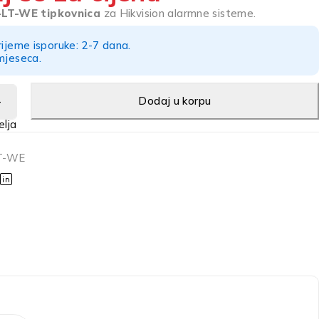
-LT-WE tipkovnica
za Hikvision alarmne sisteme.
rijeme isporuke: 2-7 dana.
mjeseca.
Dodaj u korpu
T-WE