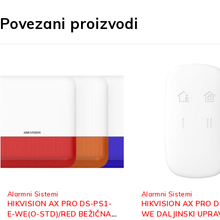
Povezani proizvodi
Alarmni Sistemi
Alarmni Sistemi
HIKVISION AX PRO DS-PKF1-
HIKVISION DS
WE DALJINSKI UPRAVLJAČ
BEŽIČNI PREKI