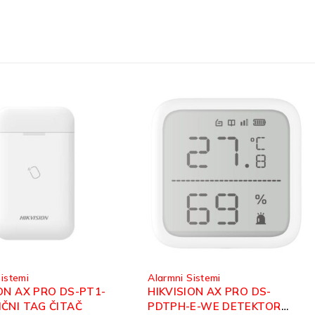
rmni Sistemi
Alarmni Sistemi
KVISION AX PRO DS-
HIKVISION AX PRO DS-PS1
TPH-E-WE DETEKTOR
WE (RED) BEŽIČNA