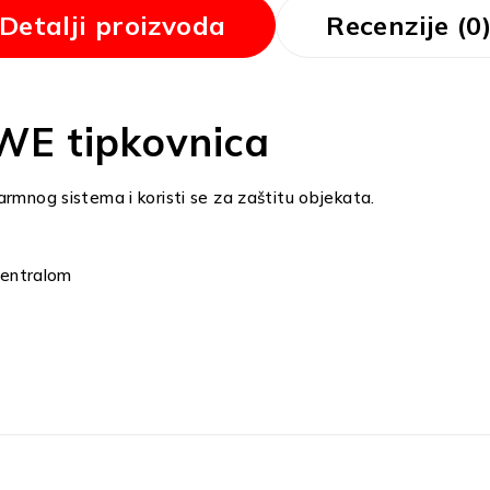
Detalji proizvoda
Recenzije (0
WE tipkovnica
armnog sistema i koristi se za zaštitu objekata.
centralom