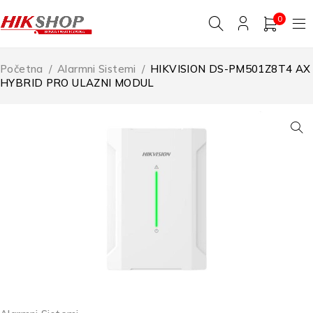
0
Početna
/
Alarmni Sistemi
/
HIKVISION DS-PM501Z8T4 AX
HYBRID PRO ULAZNI MODUL