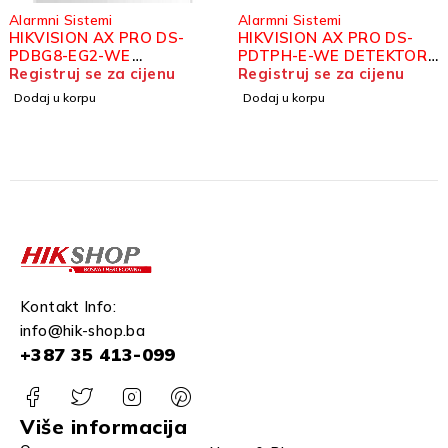
Alarmni Sistemi
Alarmni Sistemi
HIKVISION AX PRO DS-
HIKVISION AX PRO DS-
PDBG8-EG2-WE
PDTPH-E-WE DETEKTOR
DETEKTOR LOMA STAKLA
Registruj se za cijenu
TEMPERATURE I VLAGE
Registruj se za cijenu
Dodaj u korpu
Dodaj u korpu
Kontakt Info:
info@hik-shop.ba
+387 35 413-099
Više informacija