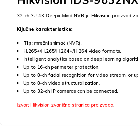
32-ch 3U 4K DeepinMind NVR je Hikvision proizvod za v
Ključne karakteristike:
Tip:
mrežni snimač (NVR).
H.265+/H.265/H.264+/H.264 video formats.
Intelligent analytics based on deep learning algori
Up to 16-ch perimeter protection.
Up to 8-ch facial recognition for video stream, or up
Up to 8-ch video structuralization.
Up to 32-ch IP cameras can be connected.
Izvor: Hikvision zvanična stranica proizvoda
.