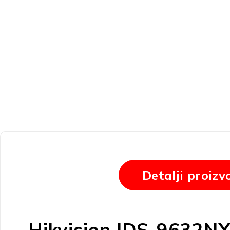
Detalji proizv
Hikvision IDS-9632NX