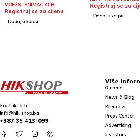
Registruj se za cijenu
Registruj se za ci
Dodaj u korpu
Dodaj u korpu
Više infor
O nama
News & Blog
Kontakt Info:
Brendovi
info@hik-shop.ba
Press Center
+387 35 413-099
Advertising
Investors