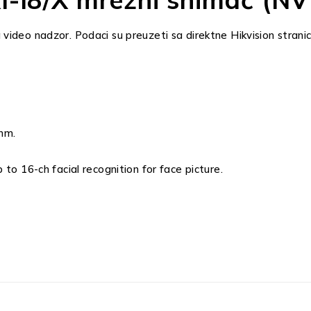
ideo nadzor. Podaci su preuzeti sa direktne Hikvision strani
thm.
 to 16-ch facial recognition for face picture.