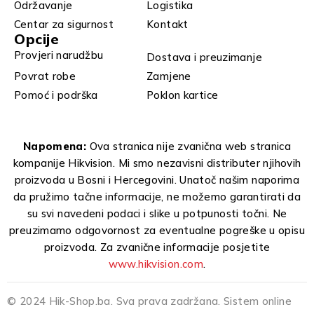
Održavanje
Logistika
Centar za sigurnost
Kontakt
Opcije
Provjeri narudžbu
Dostava i preuzimanje
Povrat robe
Zamjene
Pomoć i podrška
Poklon kartice
Napomena:
Ova stranica nije zvanična web stranica
kompanije Hikvision. Mi smo nezavisni distributer njihovih
proizvoda u Bosni i Hercegovini. Unatoč našim naporima
da pružimo tačne informacije, ne možemo garantirati da
su svi navedeni podaci i slike u potpunosti točni. Ne
preuzimamo odgovornost za eventualne pogreške u opisu
proizvoda. Za zvanične informacije posjetite
www.hikvision.com
.
© 2024 Hik-Shop.ba. Sva prava zadržana. Sistem online