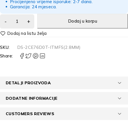
Procijenjeno vrijeme isporuke: 2-7 dana.
Garancija: 24 mjeseca.
Dodaj u korpu
Alternative:
SKU:
DS-2CE76D0T-ITMFS(2.8MM)
Share:
DETALJI PROIZVODA
DODATNE INFORMACIJE
CUSTOMERS REVIEWS