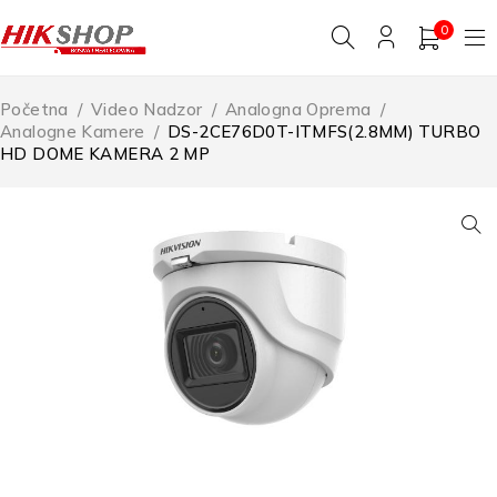
0
Početna
/
Video Nadzor
/
Analogna Oprema
/
Analogne Kamere
/
DS-2CE76D0T-ITMFS(2.8MM) TURBO
HD DOME KAMERA 2 MP