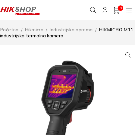
0
Početna
/
Hikmicro
/
Industrijska oprema
/
HIKMICRO M11
industrijska termalna kamera