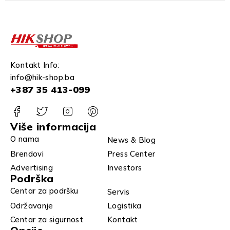
Kontakt Info:
info@hik-shop.ba
+387 35 413-099
Više informacija
O nama
News & Blog
Brendovi
Press Center
Advertising
Investors
Podrška
Centar za podršku
Servis
Održavanje
Logistika
Centar za sigurnost
Kontakt