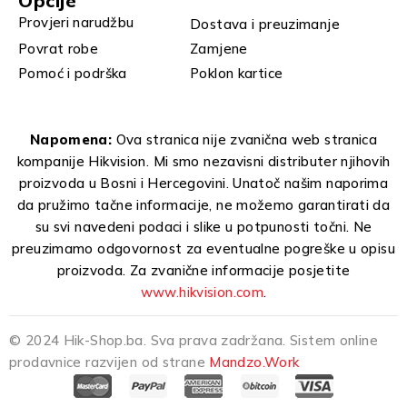
Opcije
Provjeri narudžbu
Dostava i preuzimanje
Povrat robe
Zamjene
Pomoć i podrška
Poklon kartice
Napomena:
Ova stranica nije zvanična web stranica
kompanije Hikvision. Mi smo nezavisni distributer njihovih
proizvoda u Bosni i Hercegovini. Unatoč našim naporima
da pružimo tačne informacije, ne možemo garantirati da
su svi navedeni podaci i slike u potpunosti točni. Ne
preuzimamo odgovornost za eventualne pogreške u opisu
proizvoda. Za zvanične informacije posjetite
www.hikvision.com
.
© 2024 Hik-Shop.ba. Sva prava zadržana. Sistem online
prodavnice razvijen od strane
Mandzo.Work