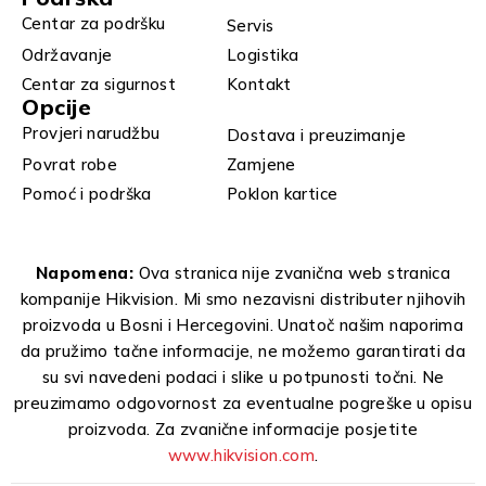
Centar za podršku
Servis
Održavanje
Logistika
Centar za sigurnost
Kontakt
Opcije
Provjeri narudžbu
Dostava i preuzimanje
Povrat robe
Zamjene
Pomoć i podrška
Poklon kartice
Napomena:
Ova stranica nije zvanična web stranica
kompanije Hikvision. Mi smo nezavisni distributer njihovih
proizvoda u Bosni i Hercegovini. Unatoč našim naporima
da pružimo tačne informacije, ne možemo garantirati da
su svi navedeni podaci i slike u potpunosti točni. Ne
preuzimamo odgovornost za eventualne pogreške u opisu
proizvoda. Za zvanične informacije posjetite
www.hikvision.com
.