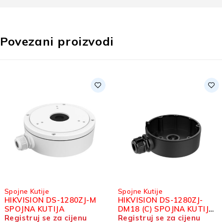
Povezani proizvodi
Spojne Kutije
Spojne Kutije
HIKVISION DS-1280ZJ-M
HIKVISION DS-1280ZJ-
SPOJNA KUTIJA
DM18 (C) SPOJNA KUTIJA
Registruj se za cijenu
CRNA
Registruj se za cijenu