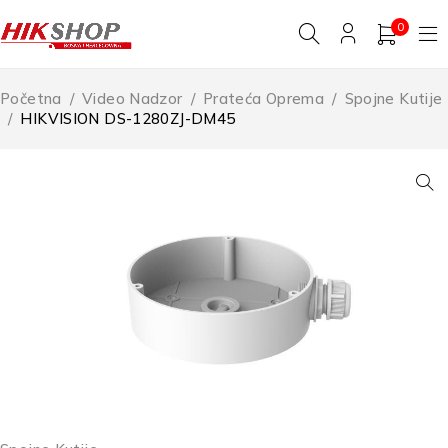
0
Početna
/
Video Nadzor
/
Prateća Oprema
/
Spojne Kutije
/
HIKVISION DS-1280ZJ-DM45