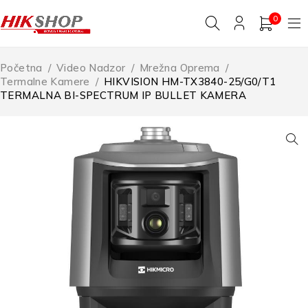
0
Početna
/
Video Nadzor
/
Mrežna Oprema
/
Termalne Kamere
/
HIKVISION HM-TX3840-25/G0/T1
TERMALNA BI-SPECTRUM IP BULLET KAMERA