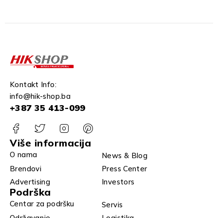
Kontakt Info:
info@hik-shop.ba
+387 35 413-099
Više informacija
O nama
News & Blog
Brendovi
Press Center
Advertising
Investors
Podrška
Centar za podršku
Servis
Održavanje
Logistika