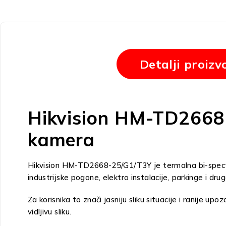
Detalji proizv
Hikvision HM-TD2668-
kamera
Hikvision HM-TD2668-25/G1/T3Y je termalna bi-spectru
industrijske pogone, elektro instalacije, parkinge i dru
Za korisnika to znači jasniju sliku situacije i ranije u
vidljivu sliku.