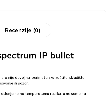
Recenzije (0)
pectrum IP bullet
a nije dovoljna: perimetarsku zaštitu, skladišta,
javanje ili požar.
je se oslanjamo na temperaturnu razliku, a ne samo na